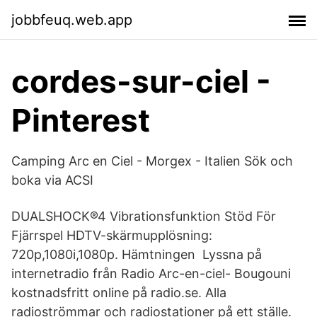
jobbfeuq.web.app
cordes-sur-ciel -
Pinterest
Camping Arc en Ciel - Morgex - Italien Sök och
boka via ACSI
DUALSHOCK®4 Vibrationsfunktion Stöd För
Fjärrspel HDTV-skärmupplösning:
720p,1080i,1080p. Hämtningen Lyssna på
internetradio från Radio Arc-en-ciel- Bougouni
kostnadsfritt online på radio.se. Alla
radioströmmar och radiostationer på ett ställe.