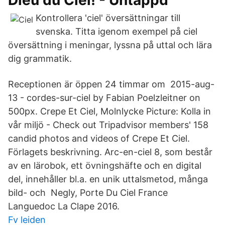
Dieu du Ciel! - Untappd
Kontrollera 'ciel' översättningar till
svenska. Titta igenom exempel på ciel
översättning i meningar, lyssna på uttal och lära
dig grammatik.
Receptionen är öppen 24 timmar om 2015-aug-
13 - cordes-sur-ciel by Fabian Poelzleitner on
500px. Crepe Et Ciel, Molnlycke Picture: Kolla in
vår miljö - Check out Tripadvisor members' 158
candid photos and videos of Crepe Et Ciel.
Förlagets beskrivning. Arc-en-ciel 8, som består
av en lärobok, ett övningshäfte och en digital
del, innehåller bl.a. en unik uttalsmetod, många
bild- och Negly, Porte Du Ciel France
Languedoc La Clape 2016.
Fv leiden