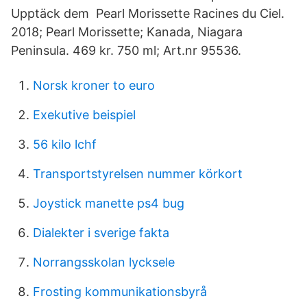
Upptäck dem Pearl Morissette Racines du Ciel.
2018; Pearl Morissette; Kanada, Niagara
Peninsula. 469 kr. 750 ml; Art.nr 95536.
Norsk kroner to euro
Exekutive beispiel
56 kilo lchf
Transportstyrelsen nummer körkort
Joystick manette ps4 bug
Dialekter i sverige fakta
Norrangsskolan lycksele
Frosting kommunikationsbyrå