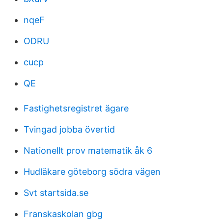
nqeF
ODRU
cucp
QE
Fastighetsregistret ägare
Tvingad jobba övertid
Nationellt prov matematik åk 6
Hudläkare göteborg södra vägen
Svt startsida.se
Franskaskolan gbg