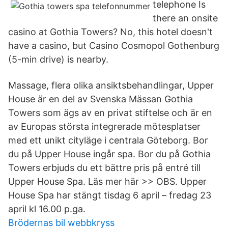
telephone Is
there an onsite
casino at Gothia Towers? No, this hotel doesn't
have a casino, but Casino Cosmopol Gothenburg
(5-min drive) is nearby.
Massage, flera olika ansiktsbehandlingar, Upper
House är en del av Svenska Mässan Gothia
Towers som ägs av en privat stiftelse och är en
av Europas största integrerade mötesplatser
med ett unikt cityläge i centrala Göteborg. Bor
du på Upper House ingår spa. Bor du på Gothia
Towers erbjuds du ett bättre pris på entré till
Upper House Spa. Läs mer här >> OBS. Upper
House Spa har stängt tisdag 6 april – fredag 23
april kl 16.00 p.ga.
Brödernas bil webbkryss