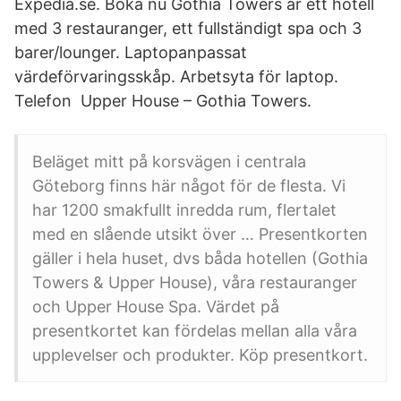
Expedia.se. Boka nu Gothia Towers är ett hotell
med 3 restauranger, ett fullständigt spa och 3
barer/lounger. Laptopanpassat
värdeförvaringsskåp. Arbetsyta för laptop.
Telefon Upper House – Gothia Towers.
Beläget mitt på korsvägen i centrala
Göteborg finns här något för de flesta. Vi
har 1200 smakfullt inredda rum, flertalet
med en slående utsikt över … Presentkorten
gäller i hela huset, dvs båda hotellen (Gothia
Towers & Upper House), våra restauranger
och Upper House Spa. Värdet på
presentkortet kan fördelas mellan alla våra
upplevelser och produkter. Köp presentkort.