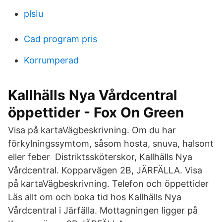
plsIu
Cad program pris
Korrumperad
Kallhälls Nya Vårdcentral
öppettider - Fox On Green
Visa på kartaVägbeskrivning. Om du har
förkylningssymtom, såsom hosta, snuva, halsont
eller feber Distriktssköterskor, Kallhälls Nya
Vårdcentral. Kopparvägen 2B, JÄRFÄLLA. Visa
på kartaVägbeskrivning. Telefon och öppettider
Läs allt om och boka tid hos Kallhälls Nya
Vårdcentral i Järfälla. Mottagningen ligger på