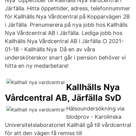
Nya Öppettider till Kallhälls Nya Vårdcentral i
Järfälla. Hitta öppettider, adress, telefonnummer
för Kallhälls Nya Vårdcentral på Kopparvägen 2B
i Järfälla Prenumerera på nya jobb hos Kallhälls
Nya Vårdcentral AB i Järfälla. Lediga jobb hos
Kallhälls Nya Vårdcentral AB i Järfälla ○ 2021-
01-18 - Kallhälls Nya Då en av våra
undersköterskor snart går i pension behöver vi
hitta en ny medarbetare!
Kallhälls Nya
Vårdcentral AB, Järfälla SvD
Hälsoundersökning via
blodprov - Karolinska
Universitetslaboratoriet Kallhäll gå till vårdcentral
för att den vägen få remiss till