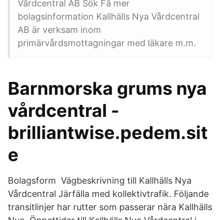
Vårdcentral AB Sök Få mer
bolagsinformation Kallhälls Nya Vårdcentral
AB är verksam inom
primärvårdsmottagningar med läkare m.m.
Barnmorska grums nya
vårdcentral -
brilliantwise.pedem.sit
e
Bolagsform Vägbeskrivning till Kallhälls Nya
Vårdcentral Järfälla med kollektivtrafik. Följande
transitlinjer har rutter som passerar nära Kallhälls