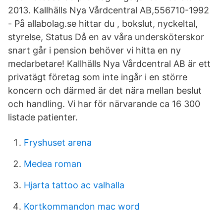
2013. Kallhälls Nya Vårdcentral AB,556710-1992
- På allabolag.se hittar du , bokslut, nyckeltal,
styrelse, Status Då en av våra undersköterskor
snart går i pension behöver vi hitta en ny
medarbetare! Kallhälls Nya Vårdcentral AB är ett
privatägt företag som inte ingår i en större
koncern och därmed är det nära mellan beslut
och handling. Vi har för närvarande ca 16 300
listade patienter.
Fryshuset arena
Medea roman
Hjarta tattoo ac valhalla
Kortkommandon mac word