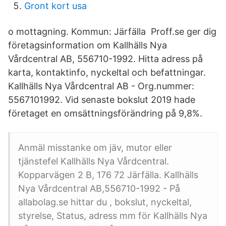
Gront kort usa
o mottagning. Kommun: Järfälla Proff.se ger dig
företagsinformation om Kallhälls Nya
Vårdcentral AB, 556710-1992. Hitta adress på
karta, kontaktinfo, nyckeltal och befattningar.
Kallhälls Nya Vårdcentral AB - Org.nummer:
5567101992. Vid senaste bokslut 2019 hade
företaget en omsättningsförändring på 9,8%.
Anmäl misstanke om jäv, mutor eller
tjänstefel Kallhälls Nya Vårdcentral.
Kopparvägen 2 B, 176 72 Järfälla. Kallhälls
Nya Vårdcentral AB,556710-1992 - På
allabolag.se hittar du , bokslut, nyckeltal,
styrelse, Status, adress mm för Kallhälls Nya