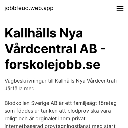
jobbfeuq.web.app
Kallhälls Nya
Vårdcentral AB -
forskolejobb.se
Vägbeskrivningar till Kallhälls Nya Vårdcentral i
Järfälla med
Blodkollen Sverige AB är ett familjeägt företag
som föddes ur tanken att blodprov ska vara
roligt och är orginalet inom privat
internetbaserad provtagningstjänst med start