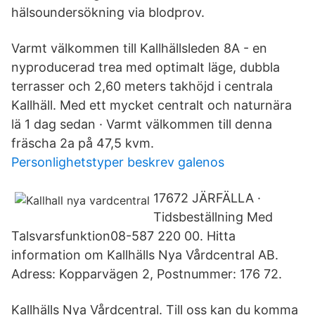
hälsoundersökning via blodprov.
Varmt välkommen till Kallhällsleden 8A - en
nyproducerad trea med optimalt läge, dubbla
terrasser och 2,60 meters takhöjd i centrala
Kallhäll. Med ett mycket centralt och naturnära
lä 1 dag sedan · Varmt välkommen till denna
fräscha 2a på 47,5 kvm.
Personlighetstyper beskrev galenos
17672 JÄRFÄLLA ·
Tidsbeställning Med
Talsvarsfunktion08-587 220 00. Hitta
information om Kallhälls Nya Vårdcentral AB.
Adress: Kopparvägen 2, Postnummer: 176 72.
Kallhälls Nya Vårdcentral. Till oss kan du komma