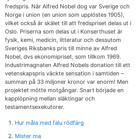
fredspris. När Alfred Nobel dog var Sverige och
Norge i union (en union som upplöstes 1905),
vilket också är skälet till att fredspriset delas ut i
Oslo. Priserna som delas ut i Konserthuset är
fysik, kemi, medicin, litteratur och dessutom
Sveriges Riksbanks pris till minne av Alfred
Nobel, dvs ekonomipriset, som tillkom 1969.
Industrimagnaten Alfred Nobels donation till ett
vetenskapspris väckte sensation i samtiden –
summan på 33 miljoner kronor var enorm! Men
projektet mötte motgångar. Snart började en
kapplöpning mellan släktingar och
testamentsexekutorer.
Hur måla med falu rödfärg
Mister ma