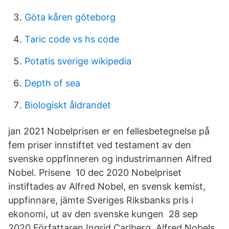
Göta kåren göteborg
Taric code vs hs code
Potatis sverige wikipedia
Depth of sea
Biologiskt åldrandet
jan 2021 Nobelprisen er en fellesbetegnelse på
fem priser innstiftet ved testament av den
svenske oppfinneren og industrimannen Alfred
Nobel. Prisene 10 dec 2020 Nobelpriset
instiftades av Alfred Nobel, en svensk kemist,
uppfinnare, jämte Sveriges Riksbanks pris i
ekonomi, ut av den svenske kungen 28 sep
2020 Författaren Ingrid Carlberg, Alfred Nobels