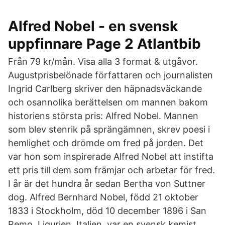
Alfred Nobel - en svensk
uppfinnare Page 2 Atlantbib
Från 79 kr/mån. Visa alla 3 format & utgåvor.
Augustprisbelönade författaren och journalisten
Ingrid Carlberg skriver den häpnadsväckande
och osannolika berättelsen om mannen bakom
historiens största pris: Alfred Nobel. Mannen
som blev stenrik på sprängämnen, skrev poesi i
hemlighet och drömde om fred på jorden. Det
var hon som inspirerade Alfred Nobel att instifta
ett pris till dem som främjar och arbetar för fred.
I år är det hundra år sedan Bertha von Suttner
dog. Alfred Bernhard Nobel, född 21 oktober
1833 i Stockholm, död 10 december 1896 i San
Remo, Ligurien, Italien, var en svensk kemist,