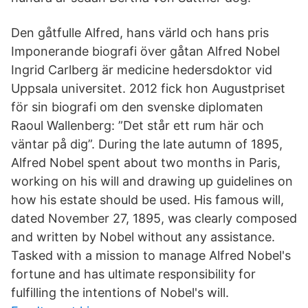
Den gåtfulle Alfred, hans värld och hans pris
Imponerande biografi över gåtan Alfred Nobel
Ingrid Carlberg är medicine hedersdoktor vid
Uppsala universitet. 2012 fick hon Augustpriset
för sin biografi om den svenske diplomaten
Raoul Wallenberg: ”Det står ett rum här och
väntar på dig”. During the late autumn of 1895,
Alfred Nobel spent about two months in Paris,
working on his will and drawing up guidelines on
how his estate should be used. His famous will,
dated November 27, 1895, was clearly composed
and written by Nobel without any assistance.
Tasked with a mission to manage Alfred Nobel's
fortune and has ultimate responsibility for
fulfilling the intentions of Nobel's will.