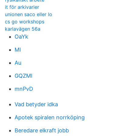
it för arkivarier
unionen saco eller lo
cs go workshops
karlavägen 56a
OaYk
MI
Au
GQZMI
mnPvD
Vad betyder idka
Apotek spiralen norrköping
Beredare elkraft jobb