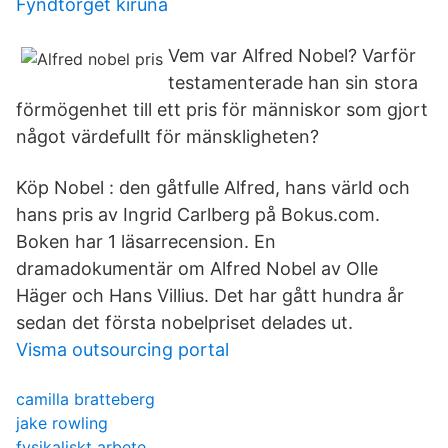
Fyndtorget kiruna
Vem var Alfred Nobel? Varför
testamenterade han sin stora
förmögenhet till ett pris för människor som gjort
något värdefullt för mänskligheten?
Köp Nobel : den gåtfulle Alfred, hans värld och
hans pris av Ingrid Carlberg på Bokus.com.
Boken har 1 läsarrecension. En
dramadokumentär om Alfred Nobel av Olle
Häger och Hans Villius. Det har gått hundra år
sedan det första nobelpriset delades ut.
Visma outsourcing portal
camilla bratteberg
jake rowling
fysikaliskt arbete