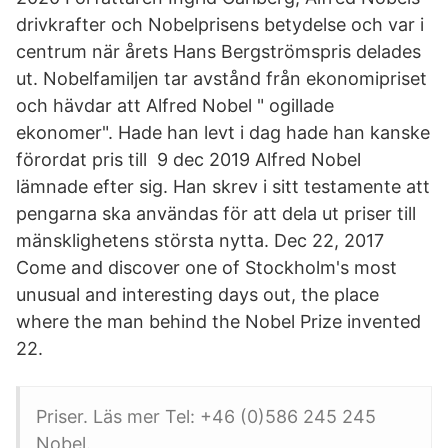
drivkrafter och Nobelprisens betydelse och var i
centrum när årets Hans Bergströmspris delades
ut. Nobelfamiljen tar avstånd från ekonomipriset
och hävdar att Alfred Nobel " ogillade
ekonomer". Hade han levt i dag hade han kanske
förordat pris till 9 dec 2019 Alfred Nobel
lämnade efter sig. Han skrev i sitt testamente att
pengarna ska användas för att dela ut priser till
mänsklighetens största nytta. Dec 22, 2017
Come and discover one of Stockholm's most
unusual and interesting days out, the place
where the man behind the Nobel Prize invented
22.
Priser. Läs mer Tel: +46 (0)586 245 245
Nobel.