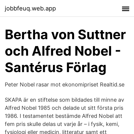
jobbfeuq.web.app
Bertha von Suttner
och Alfred Nobel -
Santérus Förlag
Peter Nobel rasar mot ekonomipriset Realtid.se
SKAPA är en stiftelse som bildades till minne av
Alfred Nobel 1985 och delade ut sitt första pris
1986. I testamentet bestämde Alfred Nobel att
fem pris skulle delas ut varje år – i fysik, kemi,
fysiologi eller medicin, litteratur samt ett