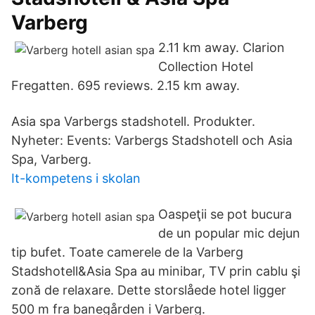
Varberg
2.11 km away. Clarion
Collection Hotel
Fregatten. 695 reviews. 2.15 km away.
Asia spa Varbergs stadshotell. Produkter.
Nyheter: Events: Varbergs Stadshotell och Asia
Spa, Varberg.
It-kompetens i skolan
Oaspeţii se pot bucura
de un popular mic dejun
tip bufet. Toate camerele de la Varberg
Stadshotell&Asia Spa au minibar, TV prin cablu şi
zonă de relaxare. Dette storslåede hotel ligger
500 m fra banegården i Varberg.