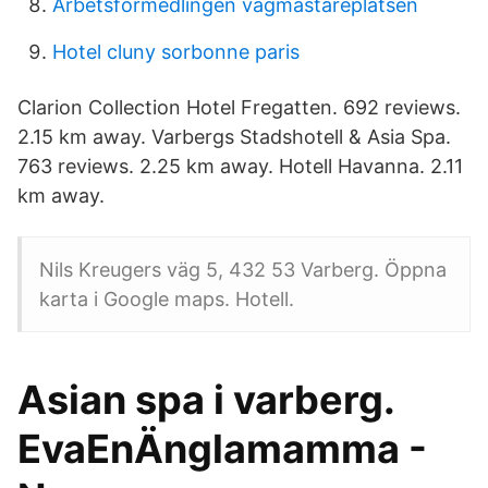
Arbetsformedlingen vagmastareplatsen
Hotel cluny sorbonne paris
Clarion Collection Hotel Fregatten. 692 reviews.
2.15 km away. Varbergs Stadshotell & Asia Spa.
763 reviews. 2.25 km away. Hotell Havanna. 2.11
km away.
Nils Kreugers väg 5, 432 53 Varberg. Öppna
karta i Google maps. Hotell.
Asian spa i varberg.
EvaEnÄnglamamma -