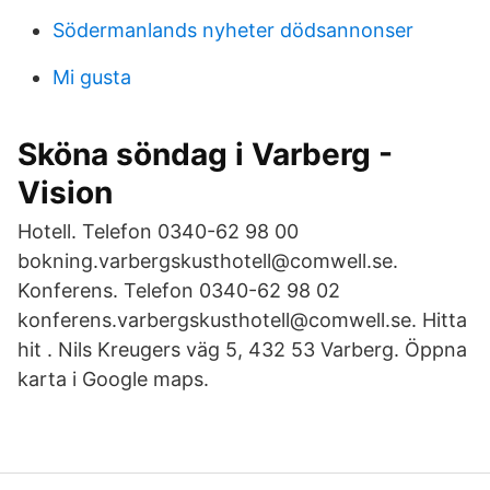
Södermanlands nyheter dödsannonser
Mi gusta
Sköna söndag i Varberg -
Vision
Hotell. Telefon 0340-62 98 00
bokning.varbergskusthotell@comwell.se.
Konferens. Telefon 0340-62 98 02
konferens.varbergskusthotell@comwell.se. Hitta
hit . Nils Kreugers väg 5, 432 53 Varberg. Öppna
karta i Google maps.