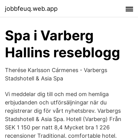
jobbfeuq.web.app
Spa i Varberg
Hallins reseblogg
Therése Karlsson Cármenes - Varbergs
Stadshotell & Asia Spa
Vi meddelar dig till och med om hemliga
erbjudanden och utförsäljningar när du
registrerar dig för vårt nyhetsbrev. Varbergs
Stadshotell & Asia Spa. Hotell (Varberg) Från
SEK 1 150 per natt 8,4 Mycket bra 1 226
recensioner Traditional, comfortable hotel.