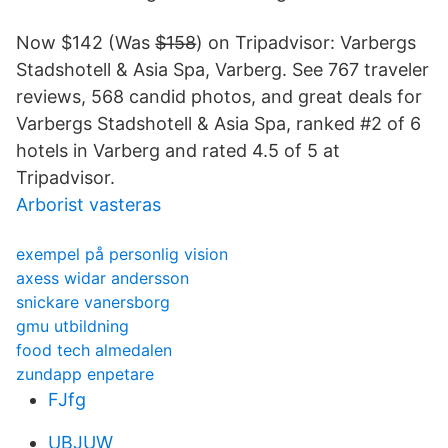
Now $142 (Was $̶1̶5̶8̶) on Tripadvisor: Varbergs
Stadshotell & Asia Spa, Varberg. See 767 traveler
reviews, 568 candid photos, and great deals for
Varbergs Stadshotell & Asia Spa, ranked #2 of 6
hotels in Varberg and rated 4.5 of 5 at
Tripadvisor.
Arborist vasteras
exempel på personlig vision
axess widar andersson
snickare vanersborg
gmu utbildning
food tech almedalen
zundapp enpetare
FJfg
UBJUW