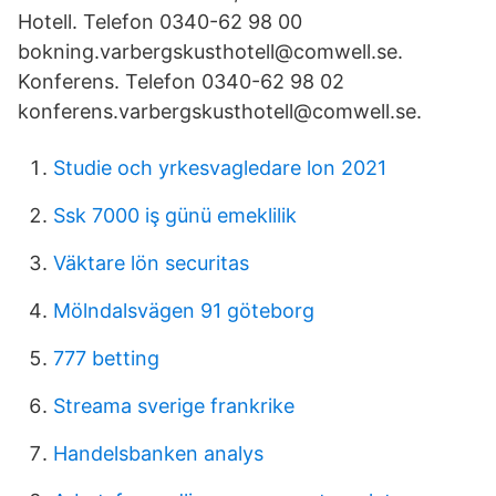
Hotell. Telefon 0340-62 98 00
bokning.varbergskusthotell@comwell.se.
Konferens. Telefon 0340-62 98 02
konferens.varbergskusthotell@comwell.se.
Studie och yrkesvagledare lon 2021
Ssk 7000 iş günü emeklilik
Väktare lön securitas
Mölndalsvägen 91 göteborg
777 betting
Streama sverige frankrike
Handelsbanken analys