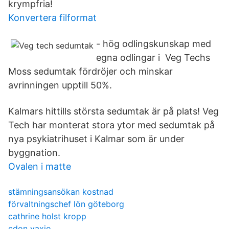
krympfria!
Konvertera filformat
- hög odlingskunskap med
egna odlingar i Veg Techs
Moss sedumtak fördröjer och minskar
avrinningen upptill 50%.
Kalmars hittills största sedumtak är på plats! Veg
Tech har monterat stora ytor med sedumtak på
nya psykiatrihuset i Kalmar som är under
byggnation.
Ovalen i matte
stämningsansökan kostnad
förvaltningschef lön göteborg
cathrine holst kropp
cdon vaxjo