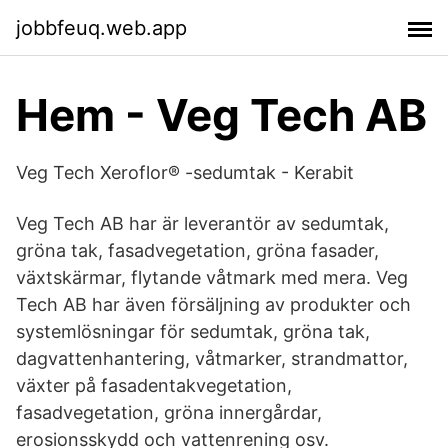
jobbfeuq.web.app
Hem - Veg Tech AB
Veg Tech Xeroflor® -sedumtak - Kerabit
Veg Tech AB har är leverantör av sedumtak,
gröna tak, fasadvegetation, gröna fasader,
växtskärmar, flytande våtmark med mera. Veg
Tech AB har även försäljning av produkter och
systemlösningar för sedumtak, gröna tak,
dagvattenhantering, våtmarker, strandmattor,
växter på fasadentakvegetation,
fasadvegetation, gröna innergårdar,
erosionsskydd och vattenrening osv.