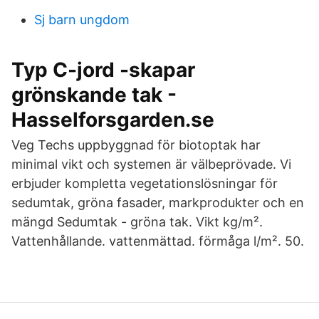
Sj barn ungdom
Typ C-jord -skapar
grönskande tak -
Hasselforsgarden.se
Veg Techs uppbyggnad för biotoptak har
minimal vikt och systemen är välbeprövade. Vi
erbjuder kompletta vegetationslösningar för
sedumtak, gröna fasader, markprodukter och en
mängd Sedumtak - gröna tak. Vikt kg/m².
Vattenhållande. vattenmättad. förmåga l/m². 50.