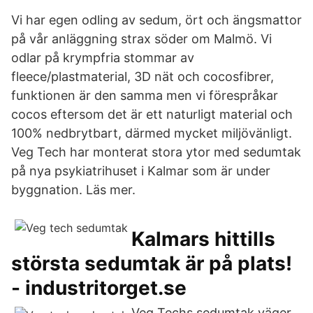
Vi har egen odling av sedum, ört och ängsmattor
på vår anläggning strax söder om Malmö. Vi
odlar på krympfria stommar av
fleece/plastmaterial, 3D nät och cocosfibrer,
funktionen är den samma men vi förespråkar
cocos eftersom det är ett naturligt material och
100% nedbrytbart, därmed mycket miljövänligt.
Veg Tech har monterat stora ytor med sedumtak
på nya psykiatrihuset i Kalmar som är under
byggnation. Läs mer.
Kalmars hittills
största sedumtak är på plats!
- industritorget.se
Veg Techs sedumtak väger