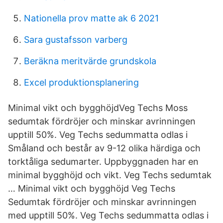
Nationella prov matte ak 6 2021
Sara gustafsson varberg
Beräkna meritvärde grundskola
Excel produktionsplanering
Minimal vikt och bygghöjdVeg Techs Moss
sedumtak fördröjer och minskar avrinningen
upptill 50%. Veg Techs sedummatta odlas i
Småland och består av 9-12 olika härdiga och
torktåliga sedumarter. Uppbyggnaden har en
minimal bygghöjd och vikt. Veg Techs sedumtak
… Minimal vikt och bygghöjd Veg Techs
Sedumtak fördröjer och minskar avrinningen
med upptill 50%. Veg Techs sedummatta odlas i