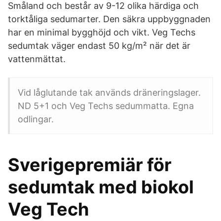
Småland och består av 9-12 olika härdiga och
torktåliga sedumarter. Den säkra uppbyggnaden
har en minimal bygghöjd och vikt. Veg Techs
sedumtak väger endast 50 kg/m² när det är
vattenmättat.
Vid låglutande tak används dräneringslager.
ND 5+1 och Veg Techs sedummatta. Egna
odlingar.
Sverigepremiär för
sedumtak med biokol
Veg Tech