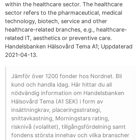
within the healthcare sector. The healthcare
sector refers to the pharmaceutical, medical
technology, biotech, service and other
healthcare-related branches, e.g., healthcare-
related IT, aesthetics or preventive care.
Handelsbanken Hälsovård Tema A1; Uppdaterad
2021-04-13.
Jämför över 1200 fonder hos Nordnet. Bli
kund och handla idag. Här hittar du all
nödvändig information om Handelsbanken
Hälsovård Tema (A1 SEK) i form av
insättningkrav, placeringsstrategi,
snittavkastning, Morningstars rating,
risknivå (volalitet), tillgångsfördelning samt
fondens största innehav och vilka branscher