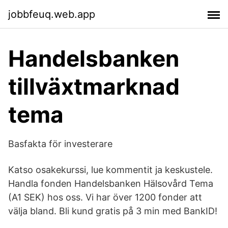
jobbfeuq.web.app
Handelsbanken
tillväxtmarknad
tema
Basfakta för investerare
Katso osakekurssi, lue kommentit ja keskustele.
Handla fonden Handelsbanken Hälsovård Tema
(A1 SEK) hos oss. Vi har över 1200 fonder att
välja bland. Bli kund gratis på 3 min med BankID!