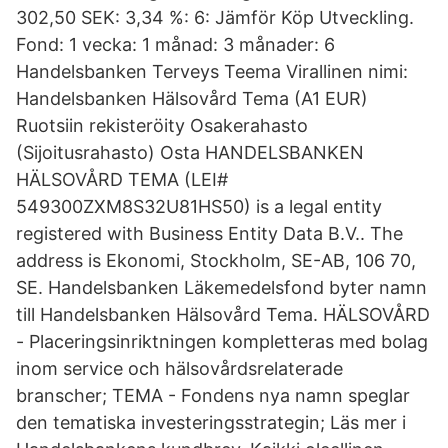
302,50 SEK: 3,34 %: 6: Jämför Köp Utveckling.
Fond: 1 vecka: 1 månad: 3 månader: 6
Handelsbanken Terveys Teema Virallinen nimi:
Handelsbanken Hälsovård Tema (A1 EUR)
Ruotsiin rekisteröity Osakerahasto
(Sijoitusrahasto) Osta HANDELSBANKEN
HÄLSOVÅRD TEMA (LEI#
549300ZXM8S32U81HS50) is a legal entity
registered with Business Entity Data B.V.. The
address is Ekonomi, Stockholm, SE-AB, 106 70,
SE. Handelsbanken Läkemedelsfond byter namn
till Handelsbanken Hälsovård Tema. HÄLSOVÅRD
- Placeringsinriktningen kompletteras med bolag
inom service och hälsovårdsrelaterade
branscher; TEMA - Fondens nya namn speglar
den tematiska investeringsstrategin; Läs mer i