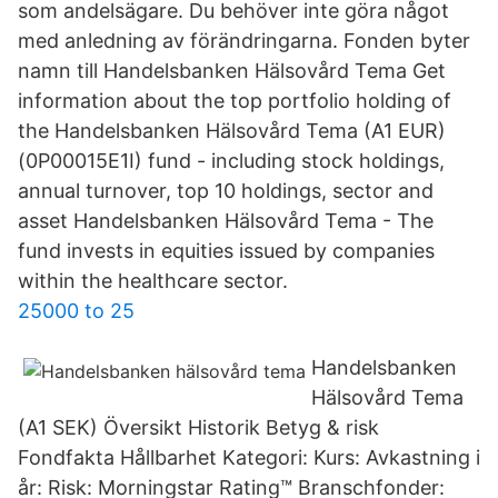
som andelsägare. Du behöver inte göra något
med anledning av förändringarna. Fonden byter
namn till Handelsbanken Hälsovård Tema Get
information about the top portfolio holding of
the Handelsbanken Hälsovård Tema (A1 EUR)
(0P00015E1I) fund - including stock holdings,
annual turnover, top 10 holdings, sector and
asset Handelsbanken Hälsovård Tema - The
fund invests in equities issued by companies
within the healthcare sector.
25000 to 25
Handelsbanken
Hälsovård Tema
(A1 SEK) Översikt Historik Betyg & risk
Fondfakta Hållbarhet Kategori: Kurs: Avkastning i
år: Risk: Morningstar Rating™ Branschfonder: