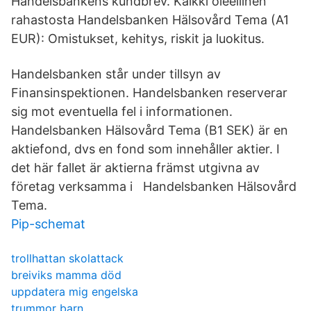
Handelsbankens kundbrev. Kaikki oleellinen
rahastosta Handelsbanken Hälsovård Tema (A1
EUR): Omistukset, kehitys, riskit ja luokitus.
Handelsbanken står under tillsyn av
Finansinspektionen. Handelsbanken reserverar
sig mot eventuella fel i informationen.
Handelsbanken Hälsovård Tema (B1 SEK) är en
aktiefond, dvs en fond som innehåller aktier. I
det här fallet är aktierna främst utgivna av
företag verksamma i Handelsbanken Hälsovård
Tema.
Pip-schemat
trollhattan skolattack
breiviks mamma död
uppdatera mig engelska
trummor barn