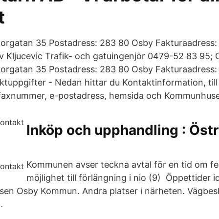
t
torgatan 35 Postadress: 283 80 Osby Fakturaadress:
v Kljucevic Trafik- och gatuingenjör 0479-52 83 95
torgatan 35 Postadress: 283 80 Osby Fakturaadress:
uppgifter - Nedan hittar du Kontaktinformation, till
faxnummer, e-postadress, hemsida och Kommunhuset
Inköp och upphandling : Öst
Kommunen avser teckna avtal för en tid om f
möjlighet till förlängning i nio (9) Öppettider i
lsen Osby Kommun. Andra platser i närheten. Vägbesk
.