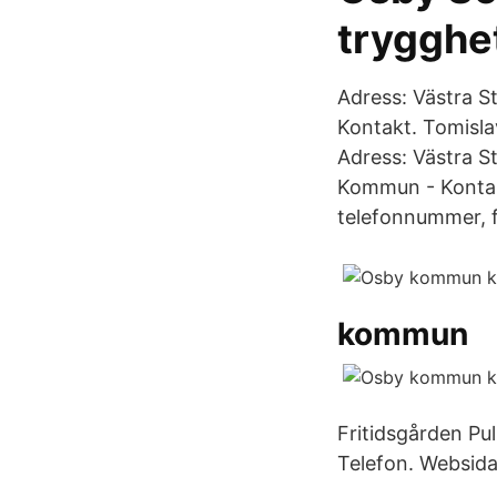
trygghe
Adress: Västra S
Kontakt. Tomisla
Adress: Västra S
Kommun - Kontakt
telefonnummer, 
kommun
Fritidsgården Pu
Telefon. Websida