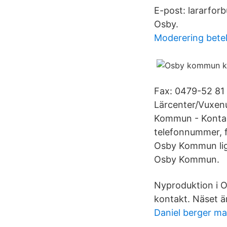
E-post: lararfor
Osby.
Moderering bete
Fax: 0479-52 8
Lärcenter/Vuxen
Kommun - Kontakt
telefonnummer, 
Osby Kommun ligg
Osby Kommun.
Nyproduktion i O
kontakt. Näset ä
Daniel berger ma