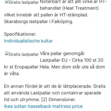
Noterbart är att allt virke är HT-
behandlat (Heat Treatment)
vilket innebär att pallen är HT-stämplad.
Skaraborgs lastpallar i Falköping.
Specifikationer.
Individualistische kultur
Våra pallar genomgår
Lastpallar EU - Cirka 100 st 20
kr st Eropapallar Hela. Men dom står ute så dom
är våta.
En annan fördel är att de är lättplacerade. Gratis
att använda Lastpallar och containrar sparade
tid och utrymme. [2] Dimensioner.
Ikea sultan hasselback mattress price