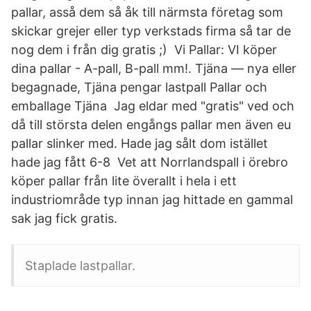
pallar, asså dem så åk till närmsta företag som
skickar grejer eller typ verkstads firma så tar de
nog dem i från dig gratis ;) Vi Pallar: VI köper
dina pallar - A-pall, B-pall mm!. Tjäna — nya eller
begagnade, Tjäna pengar lastpall Pallar och
emballage Tjäna Jag eldar med "gratis" ved och
då till största delen engångs pallar men även eu
pallar slinker med. Hade jag sålt dom istället
hade jag fått 6-8 Vet att Norrlandspall i örebro
köper pallar från lite överallt i hela i ett
industriområde typ innan jag hittade en gammal
sak jag fick gratis.
Staplade lastpallar.