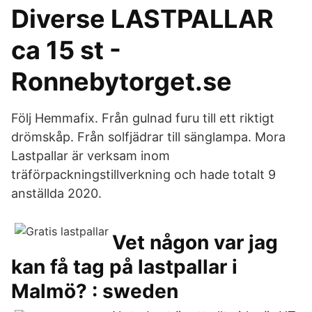
Diverse LASTPALLAR
ca 15 st -
Ronnebytorget.se
Följ Hemmafix. Från gulnad furu till ett riktigt
drömskåp. Från solfjädrar till sänglampa. Mora
Lastpallar är verksam inom
träförpackningstillverkning och hade totalt 9
anställda 2020.
Vet någon var jag
kan få tag på lastpallar i
Malmö? : sweden