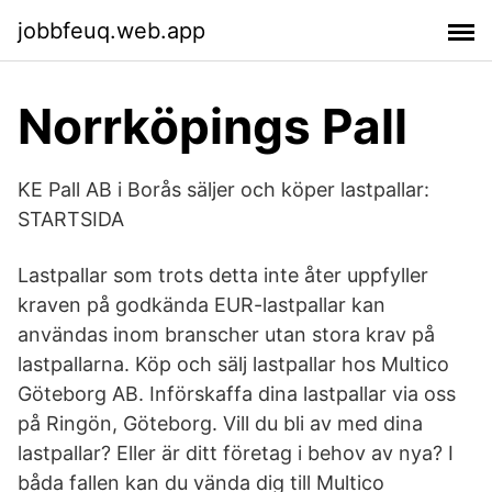
jobbfeuq.web.app
Norrköpings Pall
KE Pall AB i Borås säljer och köper lastpallar:
STARTSIDA
Lastpallar som trots detta inte åter uppfyller
kraven på godkända EUR-lastpallar kan
användas inom branscher utan stora krav på
lastpallarna. Köp och sälj lastpallar hos Multico
Göteborg AB. Införskaffa dina lastpallar via oss
på Ringön, Göteborg. Vill du bli av med dina
lastpallar? Eller är ditt företag i behov av nya? I
båda fallen kan du vända dig till Multico